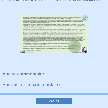
d’une telle Société et de tels Territoire de la Bienveillance.
"
Aucun commentaire:
Enregistrer un commentaire
Accueil