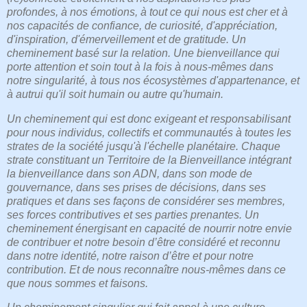
profondes, à nos émotions, à tout ce qui nous est cher et à
nos capacités de confiance, de curiosité, d'appréciation,
d'inspiration, d'émerveillement et de gratitude. Un
cheminement basé sur la relation. Une bienveillance qui
porte attention et soin tout à la fois à nous-mêmes dans
notre singularité, à tous nos écosystèmes d'appartenance, et
à autrui qu'il soit humain ou autre qu'humain.
Un cheminement qui est donc exigeant et responsabilisant
pour nous individus, collectifs et communautés à toutes les
strates de la société jusqu'à l'échelle planétaire. Chaque
strate constituant un Territoire de la Bienveillance intégrant
la bienveillance dans son ADN, dans son mode de
gouvernance, dans ses prises de décisions, dans ses
pratiques et dans ses façons de considérer ses membres,
ses forces contributives et ses parties prenantes. Un
cheminement énergisant en capacité de nourrir notre envie
de contribuer et notre besoin d’être considéré et reconnu
dans notre identité, notre raison d’être et pour notre
contribution. Et de nous reconnaître nous-mêmes dans ce
que nous sommes et faisons.