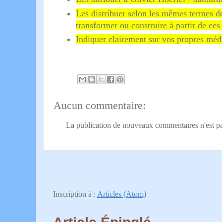
Les distribuer selon les mêmes termes de
transformer ou construire à partir de ces
Indiquer clairement sur vos propres médi
Aucun commentaire:
La publication de nouveaux commentaires n'est pa
Inscription à :
Articles (Atom)