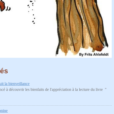
tés
it la bienveillance
é à découvrir les bienfaits de l'appréciation à la lecture du livre "
onine