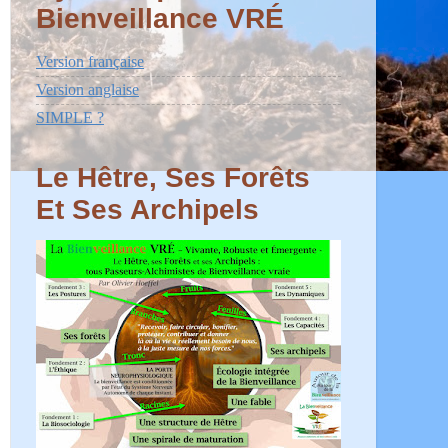
Bienveillance VRÉ
Version française
Version anglaise
SIMPLE ?
Le Hêtre, Ses Forêts
Et Ses Archipels