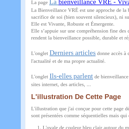
La
bienveillance VRÉ - Viv
La page
La Bienveillance VRÉ est une approche de la bi
sacrifice de soi (bien souvent silencieux), ni 
Elle est Vivante, Robuste et Émergente.
Elle s’appuie sur une compréhension fine des d
rendent la bienveillance possible, durable et ré
Derniers articles
L'onglet
donne accès à de
l'actualité et de ma propre actualité.
Ils-elles parlent
L'onglet
de bienveillance 
sites internet, des articles, ...
L'illustration De Cette Page
L'illustration que j'ai conçue pour cette pag
sont présentées comme séquentielles mais qui e
L'ovale de couleur bleu clair autour du 