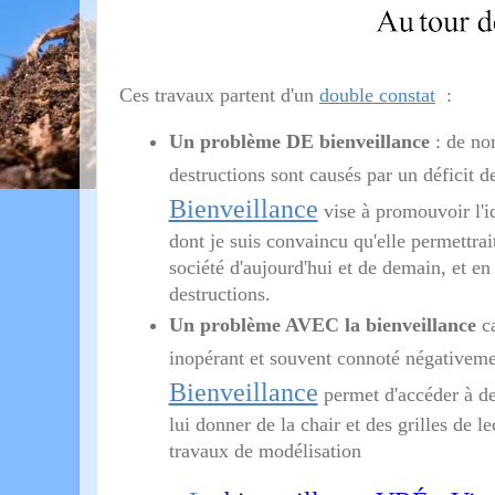
Ces travaux partent d'un
double constat
:
Un problème DE bienveillance
: de no
destructions sont causés par un déficit d
Bienveillance
vise à promouvoir l'id
dont je suis convaincu qu'elle permettrai
société d'aujourd'hui et de demain, et en
destructions.
Un problème AVEC la bienveillance
ca
inopérant et souvent connoté négativem
Bienveillance
permet d'accéder à de
lui donner de la chair et des grilles de 
travaux de modélisation