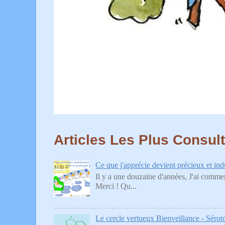
Articles Les Plus Consul
Ce que j'apprécie devient précieux et indu
Il y a une douzaine d'années, J'ai commenc
Merci ! Qu...
Le cercle vertueux Bienveillance - Sérot