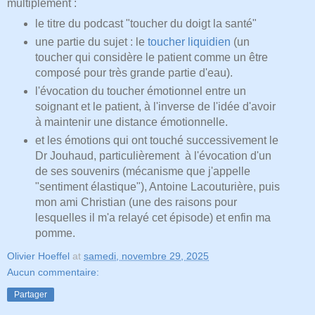
multiplement :
le titre du podcast "toucher du doigt la santé"
une partie du sujet : le
toucher liquidien
(un
toucher qui considère le patient comme un être
composé pour très grande partie d'eau).
l'évocation du toucher émotionnel entre un
soignant et le patient, à l'inverse de l'idée d'avoir
à maintenir une distance émotionnelle.
et les émotions qui ont touché successivement le
Dr Jouhaud, particulièrement à l'évocation d'un
de ses souvenirs (mécanisme que j'appelle
"sentiment élastique"), Antoine Lacouturière, puis
mon ami Christian (une des raisons pour
lesquelles il m'a relayé cet épisode) et enfin ma
pomme.
Olivier Hoeffel
at
samedi, novembre 29, 2025
Aucun commentaire:
Partager