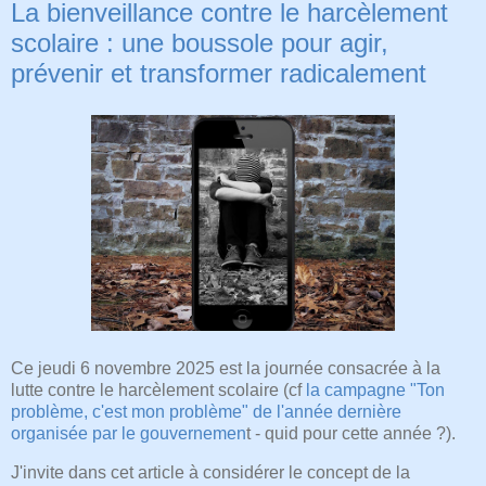
La bienveillance contre le harcèlement
scolaire : une boussole pour agir,
prévenir et transformer radicalement
Ce jeudi 6 novembre 2025 est la journée consacrée à la
lutte contre le harcèlement scolaire (cf
la campagne "Ton
problème, c'est mon problème" de l'année dernière
organisée par le gouvernemen
t - quid pour cette année ?).
J'invite dans cet article à considérer le concept de la