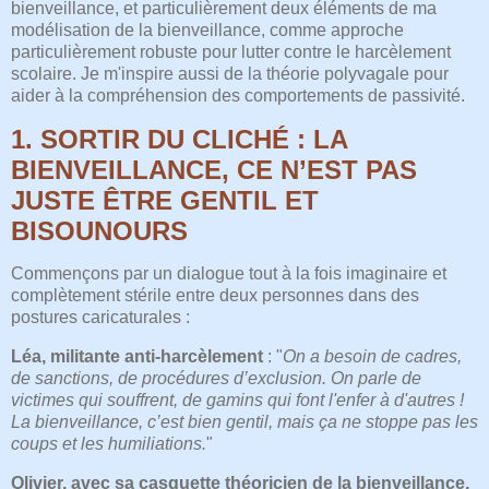
bienveillance, et particulièrement deux éléments de ma
modélisation de la bienveillance, comme approche
particulièrement robuste pour lutter contre le harcèlement
scolaire. Je m'inspire aussi de la théorie polyvagale pour
aider à la compréhension des comportements de passivité.
1. SORTIR DU CLICHÉ : LA
BIENVEILLANCE, CE N’EST PAS
JUSTE ÊTRE GENTIL ET
BISOUNOURS
Commençons par un dialogue tout à la fois imaginaire et
complètement stérile entre deux personnes dans des
postures caricaturales :
Léa, militante anti-harcèlement
: "
On a besoin de cadres,
de sanctions, de procédures d’exclusion. On parle de
victimes qui souffrent, de gamins qui font l'enfer à d'autres !
La bienveillance, c’est bien gentil, mais ça ne stoppe pas les
coups et les humiliations.
"
Olivier, avec sa casquette théoricien de la bienveillance,