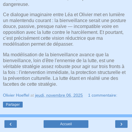
dangereuse.
Ce dialogue imaginaire entre Léa et Olivier met en lumière
un malentendu courant : la bienveillance serait une posture
douce, passive, presque naïve — incompatible voire en
opposition avec la lutte contre le harcèlement. Et pourtant,
c’est précisément cette vision réductrice que ma
modélisation permet de dépasser.
Ma modélisation de la bienveillance avance que la
bienveillance, loin d'être l'ennemie de la lutte, est une
véritable stratégie assez robuste pour agir sur trois fronts à
la fois : l'intervention immédiate, la protection structurelle et
la prévention culturelle. La lutte étant en réalité une des
facettes de cette stratégie.
Olivier Hoeffel
at
jeudi, novembre 06, 2025
1 commentaire:
Partager
‹
›
Accueil