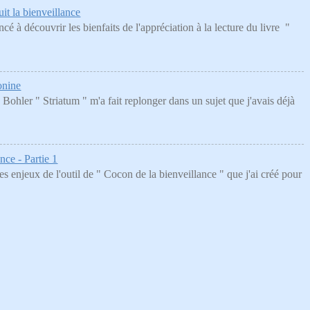
it la bienveillance
é à découvrir les bienfaits de l'appréciation à la lecture du livre "
onine
Bohler " Striatum " m'a fait replonger dans un sujet que j'avais déjà
nce - Partie 1
es enjeux de l'outil de " Cocon de la bienveillance " que j'ai créé pour