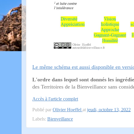
Le même schéma est aussi disponible en versi
L'ordre dans lequel sont donnés les ingrédi
des Territoires de la Bienveillance sans consid
Accès à l'article complet
Publié par
Olivier Hoeffel
at
jeudi, octobre 13, 2022
Labels:
Bienveillance