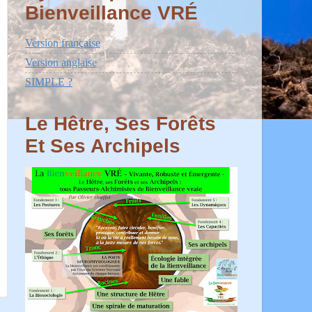
Bienveillance VRÉ
Version française
Version anglaise
SIMPLE ?
Le Hêtre, Ses Forêts
Et Ses Archipels