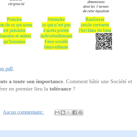
on pdf
.
ents a toute son importance
. Comment bâtir une Société et
érer en premier lieu la
tolérance
?
Aucun commentaire: