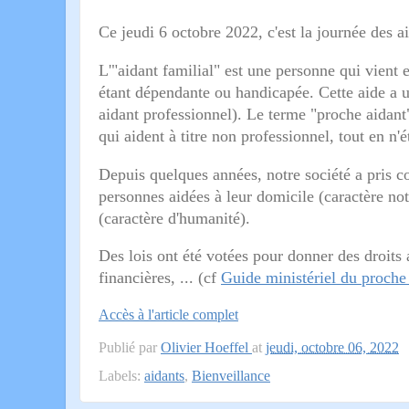
Ce jeudi 6 octobre 2022, c'est la journée des a
L'"aidant familial" est une personne qui vient 
étant dépendante ou handicapée. Cette aide a u
aidant professionnel). Le terme "proche aidant"
qui aident à titre non professionnel, tout en n
Depuis quelques années, notre société a pris c
personnes aidées à leur domicile (caractère n
(caractère d'humanité).
Des lois ont été votées pour donner des droits a
financières, ... (cf
Guide ministériel du proche
Accès à l'article complet
Publié par
Olivier Hoeffel
at
jeudi, octobre 06, 2022
Labels:
aidants
,
Bienveillance