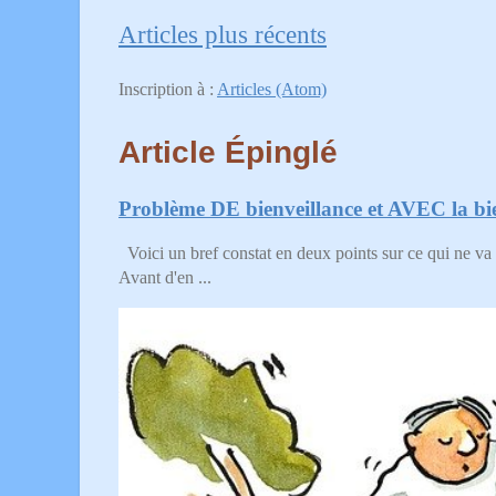
Articles plus récents
Inscription à :
Articles (Atom)
Article Épinglé
Problème DE bienveillance et AVEC la bie
Voici un bref constat en deux points sur ce qui ne va 
Avant d'en ...