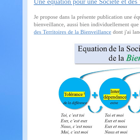
Une équation pour une Société et des T
Je propose dans la présente publication une équ
bienveillance, aussi bien individuellement que
des Territoires de la Bienveillance
dont j'ai lan