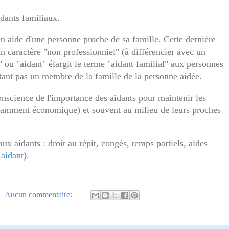
idants familiaux.
en aide d'une personne proche de sa famille. Cette dernière
n caractère "non professionniel" (à différencier avec un
 ou "aidant" élargit le terme "aidant familial" aux personnes
'étant pas un membre de la famille de la personne aidée.
onscience de l'importance des aidants pour maintenir les
otamment économique) et souvent au milieu de leurs proches
ux aidants : droit au répit, congés, temps partiels, aides
 aidant
).
Aucun commentaire: