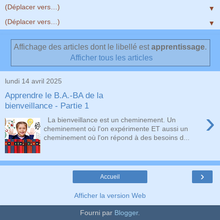
▼
▼
Affichage des articles dont le libellé est
apprentissage
.
Afficher tous les articles
lundi 14 avril 2025
Apprendre le B.A.-BA de la
bienveillance - Partie 1
›
La bienveillance est un cheminement. Un
cheminement où l'on expérimente ET aussi un
cheminement où l'on répond à des besoins d...
›
Accueil
Afficher la version Web
Fourni par
Blogger
.