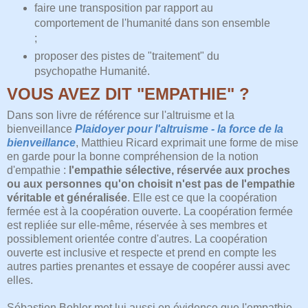
faire une transposition par rapport au
comportement de l'humanité dans son ensemble
;
proposer des pistes de "traitement" du
psychopathe Humanité.
VOUS AVEZ DIT "EMPATHIE" ?
Dans son livre de référence sur l'altruisme et la
bienveillance
Plaidoyer pour l'altruisme - la force de la
bienveillance
, Matthieu Ricard exprimait une forme de mise
en garde pour la bonne compréhension de la notion
d'empathie :
l'empathie sélective, réservée aux proches
ou aux personnes qu'on choisit n'est pas de l'empathie
véritable et généralisée
. Elle est ce que la coopération
fermée est à la coopération ouverte. La coopération fermée
est repliée sur elle-même, réservée à ses membres et
possiblement orientée contre d'autres. La coopération
ouverte est inclusive et respecte et prend en compte les
autres parties prenantes et essaye de coopérer aussi avec
elles.
Sébastien Bohler met lui aussi en évidence que l'empathie