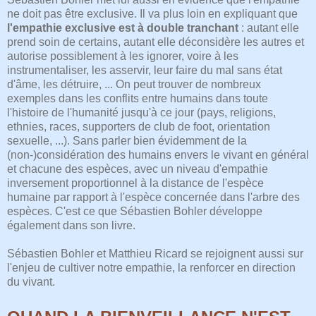
ne doit pas être exclusive. Il va plus loin en expliquant que
l'empathie exclusive est à double tranchant
: autant elle
prend soin de certains, autant elle déconsidère les autres et
autorise possiblement à les ignorer, voire à les
instrumentaliser, les asservir, leur faire du mal sans état
d'âme, les détruire, ... On peut trouver de nombreux
exemples dans les conflits entre humains dans toute
l'histoire de l'humanité jusqu'à ce jour (pays, religions,
ethnies, races, supporters de club de foot, orientation
sexuelle, ...). Sans parler bien évidemment de la
(non-)considération des humains envers le vivant en général
et chacune des espèces, avec un niveau d'empathie
inversement proportionnel à la distance de l'espèce
humaine par rapport à l'espèce concernée dans l'arbre des
espèces. C'est ce que Sébastien Bohler développe
également dans son livre.
Sébastien Bohler et Matthieu Ricard se rejoignent aussi sur
l'enjeu de cultiver notre empathie, la renforcer en direction
du vivant.