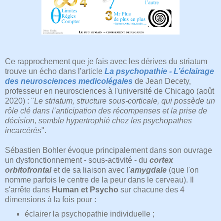
Ce rapprochement que je fais avec les dérives du striatum
trouve un écho dans l'article
La psychopathie - L’éclairage
des neurosciences medicolégales
de Jean Decety,
professeur en neurosciences à l'université de Chicago (août
2020) : "
Le striatum, structure sous-corticale, qui possède un
rôle clé dans l’anticipation des récompenses et la prise de
décision, semble hypertrophié chez les psychopathes
incarcérés
".
Sébastien Bohler évoque principalement dans son ouvrage
un dysfonctionnement - sous-activité - du
cortex
orbitofrontal
et de sa liaison avec l'
amygdale
(que l'on
nomme parfois le centre de la peur dans le cerveau). Il
s'arrête dans
Human et Psycho
sur chacune des 4
dimensions à la fois pour :
éclairer la psychopathie individuelle ;