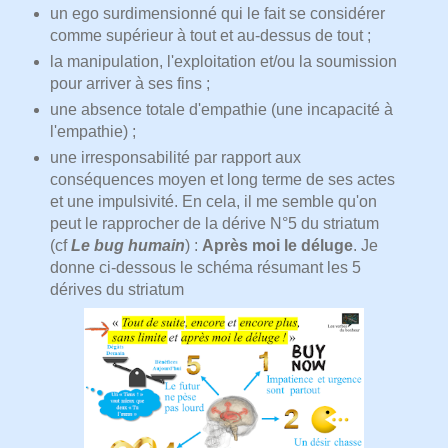
un ego surdimensionné qui le fait se considérer
comme supérieur à tout et au-dessus de tout ;
la manipulation, l'exploitation et/ou la soumission
pour arriver à ses fins ;
une absence totale d'empathie (une incapacité à
l'empathie) ;
une irresponsabilité par rapport aux
conséquences moyen et long terme de ses actes
et une impulsivité. En cela, il me semble qu'on
peut le rapprocher de la dérive N°5 du striatum
(cf
Le bug humain
) :
Après moi le déluge
. Je
donne ci-dessous le schéma résumant les 5
dérives du striatum