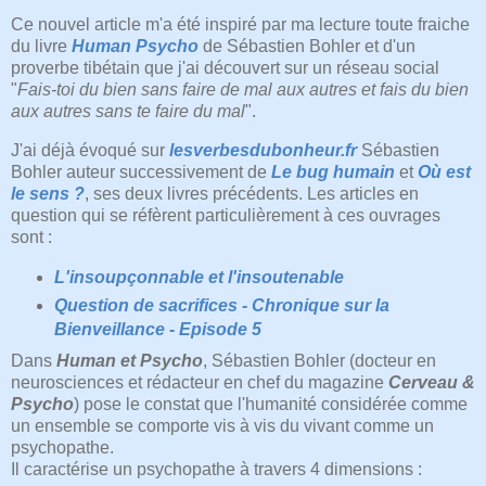
Ce nouvel article m'a été inspiré par ma lecture toute fraiche
du livre
Human Psycho
de Sébastien Bohler et d'un
proverbe tibétain que j'ai découvert sur un réseau social
"
Fais-toi du bien sans faire de mal aux autres et fais du bien
aux autres sans te faire du mal
".
J'ai déjà évoqué sur
lesverbesdubonheur.fr
Sébastien
Bohler auteur successivement de
Le bug humain
et
Où est
le sens ?
, ses deux livres précédents. Les articles en
question qui se réfèrent particulièrement à ces ouvrages
sont :
L'insoupçonnable et l'insoutenable
Question de sacrifices - Chronique sur la
Bienveillance - Episode 5
Dans
Human et Psycho
, Sébastien Bohler (docteur en
neurosciences et rédacteur en chef du magazine
Cerveau &
Psycho
) pose le constat que l'humanité considérée comme
un ensemble se comporte vis à vis du vivant comme un
psychopathe.
Il caractérise un psychopathe à travers 4 dimensions :