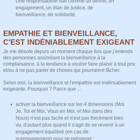
Une responsabilité vue comme un devoir, un
engagement, un élan de justice, de
bienveillance, de solidarité.
EMPATHIE ET BIENVEILLANCE,
C'EST INDÉNIABLEMENT EXIGEANT
Je me désole depuis un moment chaque fois que j'entends
des personnes assimilant la bienveillance à la
complaisance, à la tendance à vouloir faire plaisir à tout prix
et/ou à ne pas parler de choses qui pourraient fâcher.
Selon moi, la bienveillance et l'empathie est indéniablement
exigeante. Pourquoi ? Parce que ...
activer la bienveillance sur les 4 dimensions (Moi
Je, Toi et Moi, Vous en Moi, et Moi dans des
Nous) n'est pas facile et n'est pas forcément bien
vu, d'autant plus quand il s'agit de se revenir à un
engagement équilibré (en cas de
surengagement) pour se préserver ;