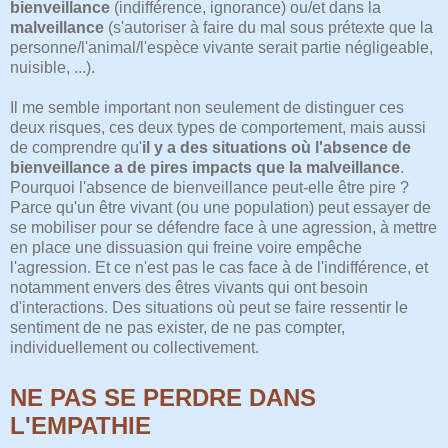
bienveillance
(indifférence, ignorance) ou/et dans la
malveillance
(s'autoriser à faire du mal sous prétexte que la
personne/l'animal/l'espèce vivante serait partie négligeable,
nuisible, ...).
Il me semble important non seulement de distinguer ces
deux risques, ces deux types de comportement, mais aussi
de comprendre qu'
il y a des situations où l'absence de
bienveillance a de pires impacts que la malveillance
.
Pourquoi l'absence de bienveillance peut-elle être pire ?
Parce qu'un être vivant (ou une population) peut essayer de
se mobiliser pour se défendre face à une agression, à mettre
en place une dissuasion qui freine voire empêche
l'agression. Et ce n'est pas le cas face à de l'indifférence, et
notamment envers des êtres vivants qui ont besoin
d'interactions. Des situations où peut se faire ressentir le
sentiment de ne pas exister, de ne pas compter,
individuellement ou collectivement.
NE PAS SE PERDRE DANS
L'EMPATHIE