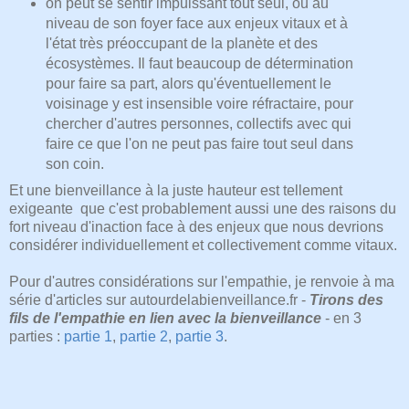
on peut se sentir impuissant tout seul, ou au
niveau de son foyer face aux enjeux vitaux et à
l'état très préoccupant de la planète et des
écosystèmes. Il faut beaucoup de détermination
pour faire sa part, alors qu'éventuellement le
voisinage y est insensible voire réfractaire, pour
chercher d'autres personnes, collectifs avec qui
faire ce que l'on ne peut pas faire tout seul dans
son coin.
Et une bienveillance à la juste hauteur est tellement
exigeante que c'est probablement aussi une des raisons du
fort niveau d'inaction face à des enjeux que nous devrions
considérer individuellement et collectivement comme vitaux.
Pour d'autres considérations sur l'empathie, je renvoie à ma
série d'articles sur autourdelabienveillance.fr -
Tirons des
fils de l'empathie en lien avec la bienveillance
- en 3
parties :
partie 1
,
partie 2
,
partie 3
.